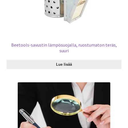
Beetools-savustin lämpösuojalla, ruostumaton teräs,
suuri
Lue lisää