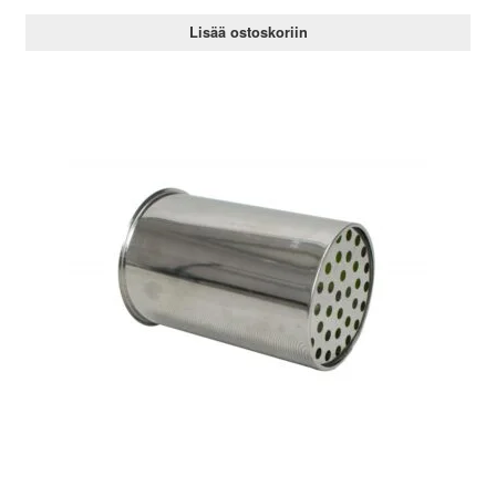
Lisää ostoskoriin