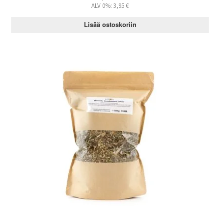
ALV 0%:
3,95
€
Lisää ostoskoriin