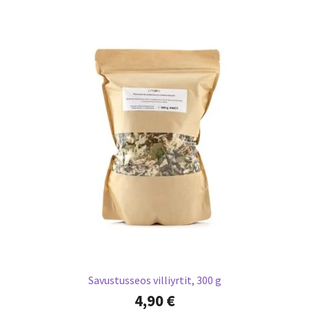
Savustusseos villiyrtit, 300 g
4,90
€