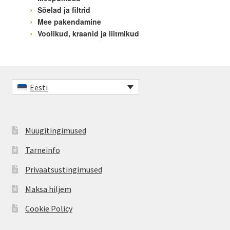
Sõelad ja filtrid
Mee pakendamine
Voolikud, kraanid ja liitmikud
Eesti
Müügitingimused
Tarneinfo
Privaatsustingimused
Maksa hiljem
Cookie Policy