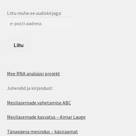
Liitu muhe.ee uudiskirjaga:
Mee RNA analüüsi projekt
Juhendid ja kirjandust:
Mesilasemade vahetamise ABC
Mesilasemade kasvatus – Aimar Lauge
Tänapäeva mesindus – käsiraamat