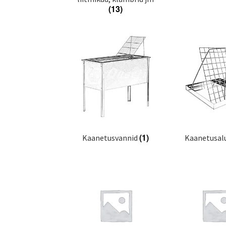
(13)
(1)
Kaanetusvannid
Kaanetusal