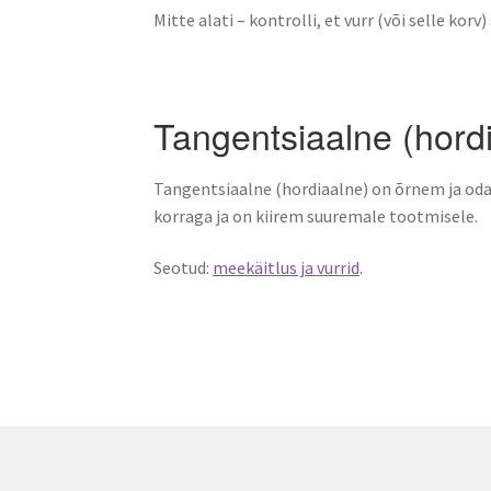
Mitte alati – kontrolli, et vurr (või selle kor
Tangentsiaalne (hordi
Tangentsiaalne (hordiaalne) on õrnem ja od
korraga ja on kiirem suuremale tootmisele.
Seotud:
meekäitlus ja vurrid
.