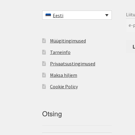
Liit
Eesti
Müügitingimused
Tarneinfo
Privaatsustingimused
Maksa hiljem
Cookie Policy
Otsing