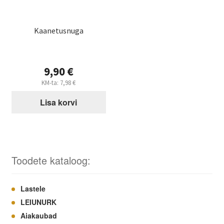
Kaanetusnuga
9,90
€
KM-ta:
7,98
€
Lisa korvi
Toodete kataloog:
Lastele
LEIUNURK
Aiakaubad