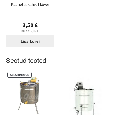
Kaanetuskahvel kõver
3,50
€
KM-ta:
2,82
€
Lisa korvi
Seotud tooted
ALLAHINDLUS