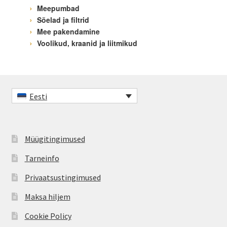
Meepumbad
Sõelad ja filtrid
Mee pakendamine
Voolikud, kraanid ja liitmikud
Eesti
Müügitingimused
Tarneinfo
Privaatsustingimused
Maksa hiljem
Cookie Policy