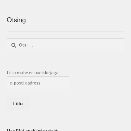
Otsing
Otsi:
Liitu muhe.ee uudiskirjaga:
Mee RNA analüüsi projekt