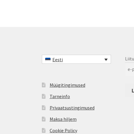
Liit
Eesti
Müügitingimused
Tarneinfo
Privaatsustingimused
Maksa hiljem
Cookie Policy