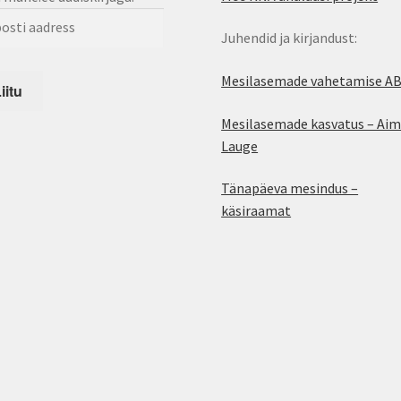
Juhendid ja kirjandust:
Mesilasemade vahetamise A
Mesilasemade kasvatus – Aim
Lauge
Tänapäeva mesindus –
käsiraamat