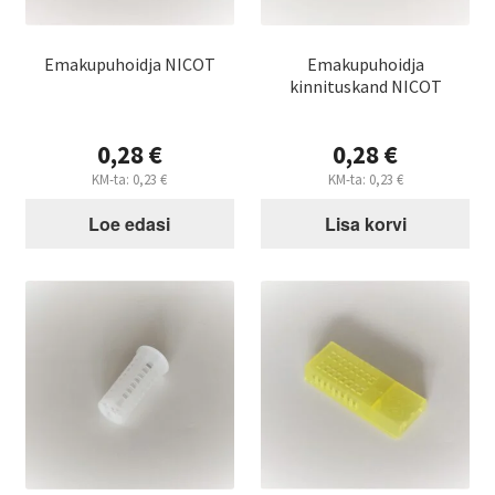
Emakupuhoidja NICOT
Emakupuhoidja
kinnituskand NICOT
0,28
€
0,28
€
KM-ta:
0,23
€
KM-ta:
0,23
€
Loe edasi
Lisa korvi