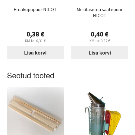
Emakupupuur NICOT
Mesilasema saatepuur
NICOT
0,38
€
0,40
€
KM-ta:
0,31
€
KM-ta:
0,32
€
Lisa korvi
Lisa korvi
Seotud tooted