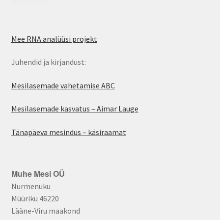
Mee RNA analüüsi projekt
Juhendid ja kirjandust:
Mesilasemade vahetamise ABC
Mesilasemade kasvatus – Aimar Lauge
Tänapäeva mesindus – käsiraamat
Muhe Mesi OÜ
Nurmenuku
Müüriku 46220
Lääne-Viru maakond