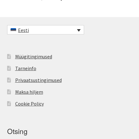
Eesti
Müügitingimused
Tarneinfo
Privaatsustingimused
Maksa hiljem
Cookie Policy
Otsing