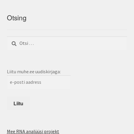
Otsing
Otsi:
Liitu muhe.ee uudiskirjaga:
Mee RNA analüüsi projekt