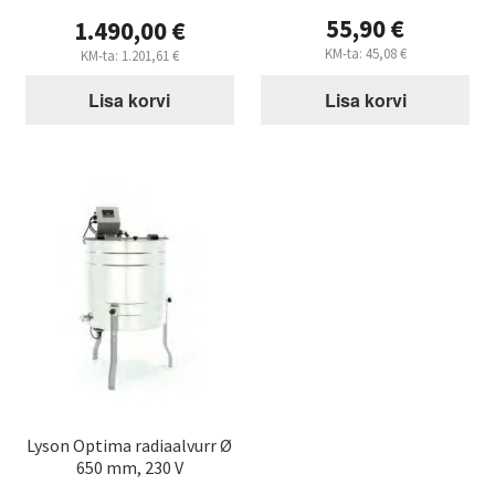
55,90
€
1.490,00
€
KM-ta:
45,08
€
KM-ta:
1.201,61
€
Lisa korvi
Lisa korvi
Lyson Optima radiaalvurr Ø
650 mm, 230 V