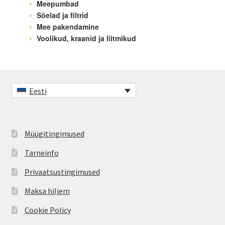
Meepumbad
Sõelad ja filtrid
Mee pakendamine
Voolikud, kraanid ja liitmikud
Eesti
Müügitingimused
Tarneinfo
Privaatsustingimused
Maksa hiljem
Cookie Policy