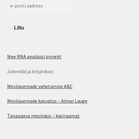
Mee RNA analüüsi projekt
Juhendid ja kirjandust:
Mesilasemade vahetamise ABC
Mesilasemade kasvatus – Aimar Lauge
Tänapäeva mesindus – käsiraamat