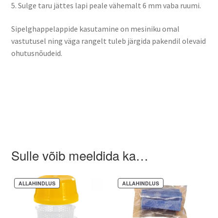
5. Sulge taru jättes lapi peale vähemalt 6 mm vaba ruumi.
Sipelghappelappide kasutamine on mesiniku omal
vastutusel ning väga rangelt tuleb järgida pakendil olevaid
ohutusnõudeid.
Sulle võib meeldida ka…
ALLAHINDLUS
ALLAHINDLUS