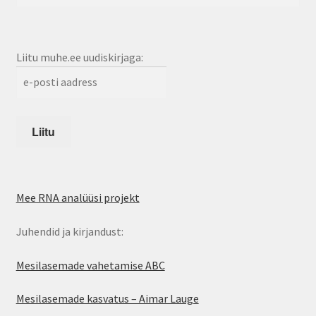
Liitu muhe.ee uudiskirjaga:
Mee RNA analüüsi projekt
Juhendid ja kirjandust:
Mesilasemade vahetamise ABC
Mesilasemade kasvatus – Aimar Lauge