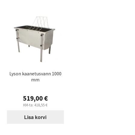
Lyson kaanetusvann 1000
mm
519,00
€
KM-ta:
418,55
€
Lisa korvi