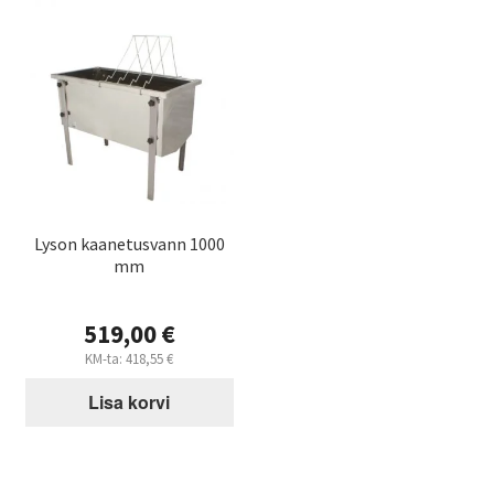
Lyson kaanetusvann 1000
mm
519,00
€
KM-ta:
418,55
€
Lisa korvi