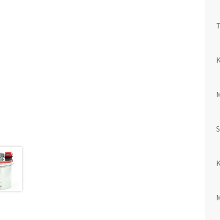
T
K
S