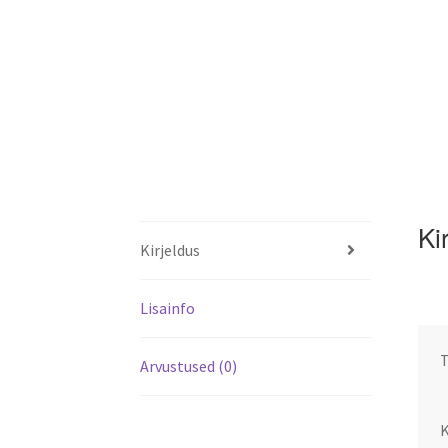
Ki
Kirjeldus
Lisainfo
Arvustused (0)