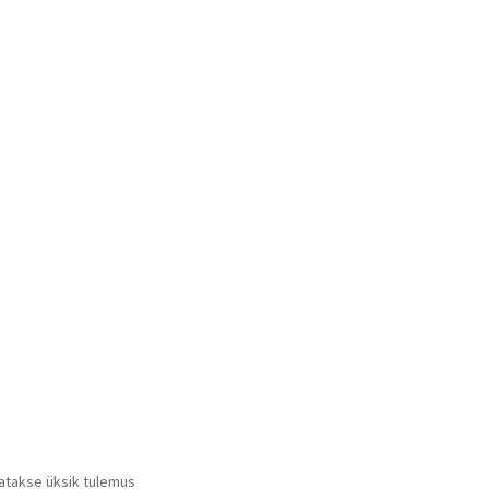
atakse üksik tulemus