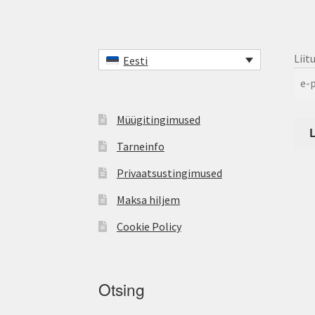
Liit
Eesti
Müügitingimused
Tarneinfo
Privaatsustingimused
Maksa hiljem
Cookie Policy
Otsing