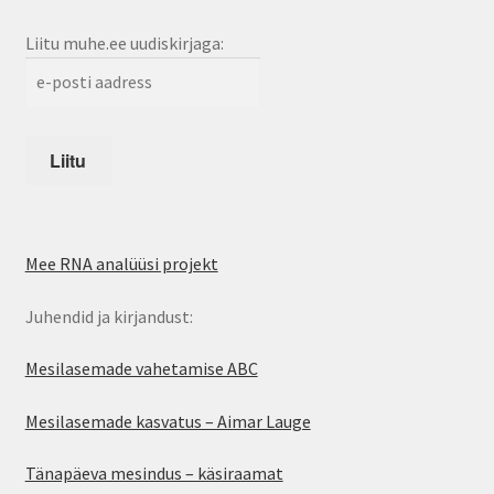
Liitu muhe.ee uudiskirjaga:
Mee RNA analüüsi projekt
Juhendid ja kirjandust:
Mesilasemade vahetamise ABC
Mesilasemade kasvatus – Aimar Lauge
Tänapäeva mesindus – käsiraamat